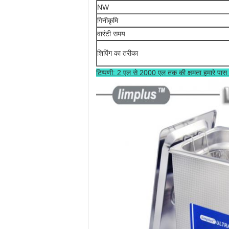
NW
गिनीकृमि
वारंटी समय
शिपिंग का तरीका
टिप्पणी: 2 एल से 2000 एल तक की क्षमता हमारे पास