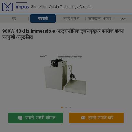
Shenzhen Meixin Technology Co., Ltd.
घर
उत्पादों
हमारे बारे में
कारखाना भ्रमण
>>
900W 40kHz Immersible अल्ट्रासोनिक ट्रांसड्यूसर पनरोक बॉक्स
पनडुब्बी अनुकूलित
सबसे अच्छी कीमत
हमसे संपर्क करें