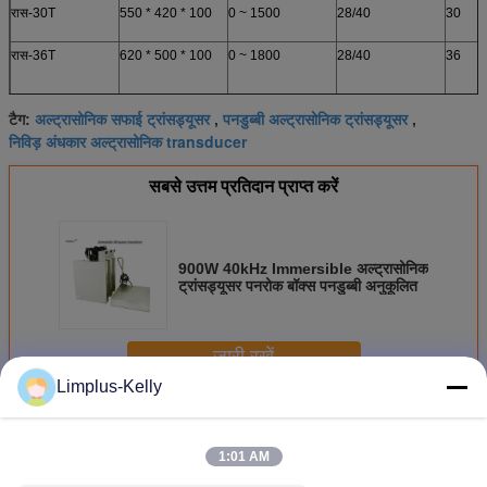
रास-30T
550 * 420 * 100
0 ~ 1500
28/40
30
रास-36T
620 * 500 * 100
0 ~ 1800
28/40
36
रास-48T
750 * 600 * 100
0 ~ 2400
28/40
48
अल्ट्रासोनिक सफाई ट्रांसड्यूसर
पनडुब्बी अल्ट्रासोनिक ट्रांसड्यूसर
टैग:
,
,
निविड़ अंधकार अल्ट्रासोनिक transducer
सबसे उत्तम प्रतिदान प्राप्त करें
900W 40kHz Immersible अल्ट्रासोनिक
ट्रांसड्यूसर पनरोक बॉक्स पनडुब्बी अनुकूलित
जारी रखें
Limplus-Kelly
Immersible अल्ट्रासोनिक ट्रांसड्यूसर
अधिक
1:01 AM