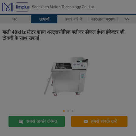
Shenzhen Meixin Technology Co., Ltd.
घर
उत्पादों
हमारे बारे में
कारखाना भ्रमण
>>
बाली 40kHz मोटर वाहन अल्ट्रासोनिक क्लीनर डीजल ईंधन इंजेक्टर की
टोकरी के साथ सफाई
सबसे अच्छी कीमत
हमसे संपर्क करें