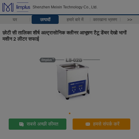
Shenzhen Meixin Technology Co., Ltd.
घर
उत्पादों
हमारे बारे में
कारखाना भ्रमण
>>
छोटी सी तालिका शीर्ष अल्ट्रासोनिक क्लीनर आभूषण टैटू डेंचर देखो भागों
मशीन 2 लीटर सफाई
सबसे अच्छी कीमत
हमसे संपर्क करें