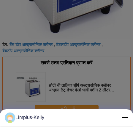
बेंच टॉप अल्ट्रासोनिक क्लीनर
टेबलटॉप अल्ट्रासोनिक क्लीनर
टैग:
,
,
बेंचटॉप अल्ट्रासोनिक क्लीनर
सबसे उत्तम प्रतिदान प्राप्त करें
छोटी सी तालिका शीर्ष अल्ट्रासोनिक क्लीनर
आभूषण टैटू डेंचर देखो भागों मशीन 2 लीटर
सफाई
जारी रखें
Limplus-Kelly
तालिका के शीर्ष अल्ट्रासोनिक क्लीनर
अधिक