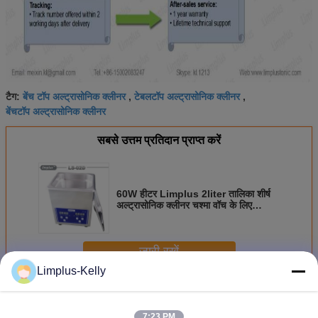
बेंच टॉप अल्ट्रासोनिक क्लीनर
टेबलटॉप अल्ट्रासोनिक क्लीनर
टैग:
,
,
बेंचटॉप अल्ट्रासोनिक क्लीनर
सबसे उत्तम प्रतिदान प्राप्त करें
60W हीटर Limplus 2liter तालिका शीर्ष
अल्ट्रासोनिक क्लीनर चश्मा वॉच के लिए
40kHz आवृत्ति
जारी रखें
Limplus-Kelly
तालिका के शीर्ष अल्ट्रासोनिक क्लीनर
अधिक
7:23 PM