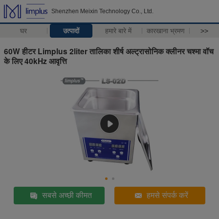
Shenzhen Meixin Technology Co., Ltd.
घर
उत्पादों
हमारे बारे में
कारखाना भ्रमण
>>
60W हीटर Limplus 2liter तालिका शीर्ष अल्ट्रासोनिक क्लीनर चश्मा वॉच
के लिए 40kHz आवृत्ति
सबसे अच्छी कीमत
हमसे संपर्क करें