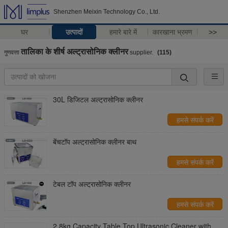
Shenzhen Meixin Technology Co., Ltd.
घर
उत्पादों
हमारे बारे में
कारखाना भ्रमण
>>
तालिका के शीर्ष अल्ट्रासोनिक क्लीनर
गुणवत्ता
supplier.
(115)
30L डिजिटल अल्ट्रासोनिक क्लीनर
हमसे संपर्क करें
बेंचटॉप अल्ट्रासोनिक क्लीनर बाथ
हमसे संपर्क करें
टेबल टॉप अल्ट्रासोनिक क्लीनर
हमसे संपर्क करें
2.8kg Capacity Table Top Ultrasonic Cleaner with