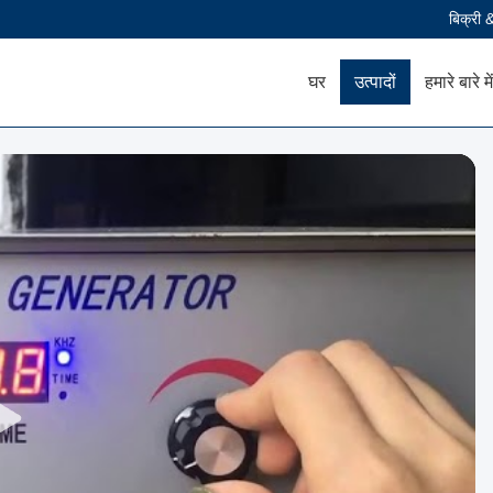
बिक्री 
घर
उत्पादों
हमारे बारे में