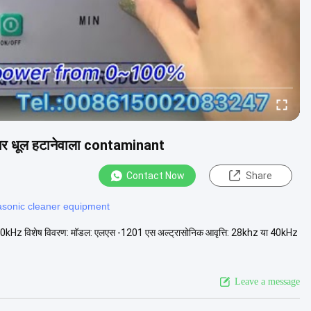
लीनर धूल हटानेवाला contaminant
Contact Now
Share
rasonic cleaner equipment
 40kHz विशेष विवरण: मॉडल: एलएस -1201 एस अल्ट्रासोनिक आवृत्ति: 28khz या 40kHz
Leave a message