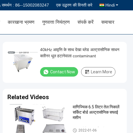
& समर्थन :
86--15002083247
एक उद्धरण की विनती करे
Hindi
कारखाना भ्रमण
गुणवत्ता नियंत्रण
संपर्क करें
समाचार
40kHz आवृत्ति के साथ देखा ब्लेड अल्ट्रासोनिक साधन
क्लीनर धूल हटानेवाला contaminant
Contact Now
Learn More
Related Videos
वाणिज्यिक 6.5 लिटर तेल निकालें
सर्किट बोर्ड अल्ट्रासोनिक सफाई
मशीन
अल्ट्रासोनिक सफाई मशीन
2022-01-06