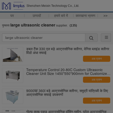
Shenzhen Meixin Technology Co., Ltd.
घर
उत्पादों
हमारे बारे में
कारखाना भ्रमण
>>
large ultrasonic cleaner
गुणवत्ता
supplier.
(135)
डबल टैंक 330 एल बड़े अल्ट्रासोनिक क्लीनर, वेनिस ब्लाइंड क्लीनर
विंडो अंधा सफाई
अब प्रश्न
Temperature Control 20-80C Custom Ultrasonic
Cleaner Unit Size 1450*550*900mm for Customized
Cleaning Solutions
अब प्रश्न
9000W 360l बड़े अल्ट्रासोनिक क्लीनर, समुद्री यांत्रिकी के लिए
अल्ट्रासोनिक सफाई उपकरणों
अब प्रश्न
गोल्फ क्लब पकड़ अल्ट्रासोनिक वॉशिंग मशीन, घरेलू अल्ट्रासोनिक