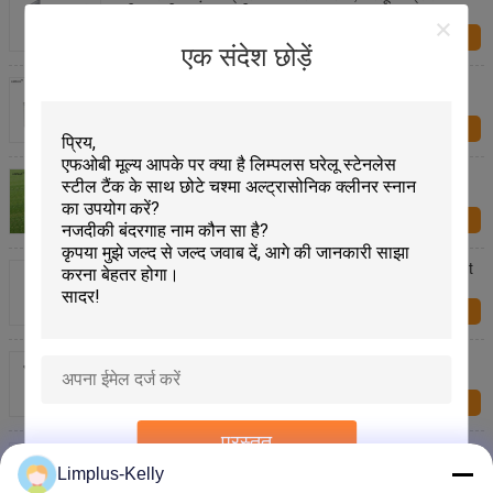
क्लीनर बड़ी क्षमता 30 लीटर
अब प्रश्न
एक संदेश छोड़ें
स्वयं सेवा गोल्फ क्लब अल्ट्रासोनिक क्लीनर 5minutes प्रत्येक
सिक्का टोकन बंद करो
अब प्रश्न
49L अल्ट्रासोनिक गोल्फ बॉल सफाई मशीन, 40kHz ध्वनि वेव
अल्ट्रासोनिक क्लीनर आसान ले जाएँ और बंद करो
अब प्रश्न
Automatic Industrial Ultrasonic Cleaner with Solvent
Recycle Filtration System Gross Weight 800KG
अब प्रश्न
1000X900X600mm Tank Size Industrial Ultrasonic
Cleaner 6000W Heating 9000W Heat Power for
Powerful Industrial Cleaning
अब प्रश्न
प्रस्तुत
Industrial Ultrasonic Cleaner High Power Ultrasonic
Transducer with Filtration System and Solvent
Limplus-Kelly
Recycle