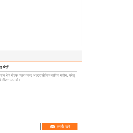
 भेजें
संपर्क करें