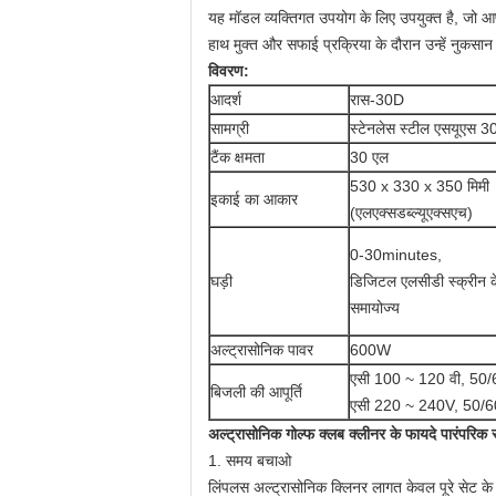
यह मॉडल व्यक्तिगत उपयोग के लिए उपयुक्त है, जो आप
हाथ मुक्त और सफाई प्रक्रिया के दौरान उन्हें नुकसान
विवरण:
आदर्श
रास-30D
सामग्री
स्टेनलेस स्टील एसयूएस 3
टैंक क्षमता
30 एल
530 x 330 x 350 मिमी
इकाई का आकार
(एलएक्सडब्ल्यूएक्सएच)
0-30minutes,
घड़ी
डिजिटल एलसीडी स्क्रीन 
समायोज्य
अल्ट्रासोनिक पावर
600W
एसी 100 ~ 120 वी, 50/60
बिजली की आपूर्ति
एसी 220 ~ 240V, 50/60 
अल्ट्रासोनिक गोल्फ क्लब क्लीनर के फायदे पारंपरिक 
1. समय बचाओ
लिंपलस अल्ट्रासोनिक क्लिनर लागत केवल पूरे सेट के ल