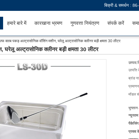
बिक्री & समर्थन :
86
हमारे बारे में
कारखाना भ्रमण
गुणवत्ता नियंत्रण
संपर्क करें
समा
ोल्फ क्लब पकड़ अल्ट्रासोनिक वॉशिंग मशीन, घरेलू अल्ट्रासोनिक क्लीनर बड़ी क्षमता 30 लीटर
, घरेलू अल्ट्रासोनिक क्लीनर बड़ी क्षमता 30 लीटर
उत्पाद 
उत्पत्ति 
ब्रांड न
प्रमाणन
मॉडल सं
भुगतान 
न्यूनतम
पैकेजिं
प्रसव 