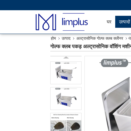
घर
उत्पादों
होम
उत्पाद
अल्ट्रासोनिक गोल्फ क्लब क्लीनर
ग
गोल्फ क्लब पकड़ अल्ट्रासोनिक वॉशिंग मशीन