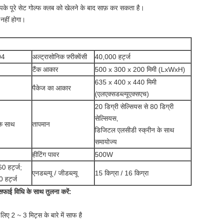
के पूरे सेट गोल्फ क्लब को खेलने के बाद साफ़ कर सकता है।
 नहीं होगा।
04
अल्ट्रासोनिक फ़्रीक्वेंसी
40,000 हर्ट्ज
टैंक आकार
500 x 300 x 200 मिमी (LxWxH)
635 x 400 x 440 मिमी
पैकेज का आकार
(एलएक्सडब्ल्यूएक्सएच)
20 डिग्री सेल्सियस से 80 डिग्री
सेल्सियस,
के साथ
तापमान
डिजिटल एलसीडी स्क्रीन के साथ
समायोज्य
हीटिंग पावर
500W
 हर्ट्ज;
एनडब्ल्यू / जीडब्ल्यू
15 किग्रा / 16 किग्रा
हर्ट्ज
सफाई विधि के साथ तुलना करें:
िए 2 ~ 3 मिट्स के बारे में साफ है